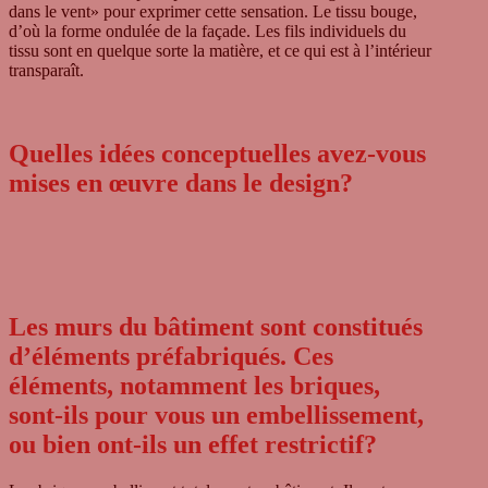
dans le vent» pour expri­mer cette sen­sa­tion. Le tissu bouge,
d’où la forme ondulée de la façade. Les fils indi­vi­du­els du
tissu sont en quel­que sorte la matière, et ce qui est à l’intérieur
trans­pa­raît.
Quelles idées conceptuelles avez-vous
mises en œuvre dans le design?
Les murs du bâtiment sont constitués
d’éléments préfabriqués. Ces
éléments, notamment les briques,
sont-ils pour vous un embellissement,
ou bien ont-ils un effet restrictif?