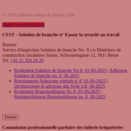
© 2026 Industrie suisse de la terre cuite
Share
Tweet
Share
Pin
CFST - Solution de branche n° 8 pour la sécurité au travail
Bureau:
Service d'inspection Solution de branche No. 8 c/o Matériaux de
construction circulaires Suisse, Schwanengasse 12, 3011 Berne
Tel.
+41 31 326 26 26
Reglement Solution de branche No 8_01-06-2025
|
Adhesion
Solution de branche no. 8_06-2025
Regolamento Soluzione settriale n. 8_01-06-2025
|
Dichiarazione di adesione alla SoSe n.8_06-2025
Reglement Branchenlösung Nr. 8_01-06-2025
|
Beitrittserklärung Branchenlösung no. 8_06-2025
Fermer
Commission professionnelle paritaire des tuilerie-briqueteries