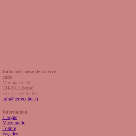
Industrie suisse de la terre
cuite
Marktgasse 53
CH-3011 Berne
+41 31 327 97 90
info@terrecuite.ch
Information
L’argile
Maçonnerie
Toiture
Façades