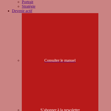
Portrait
Stratégie
Devenir actif
Consulter le manuel
S’abonner à la newsletter