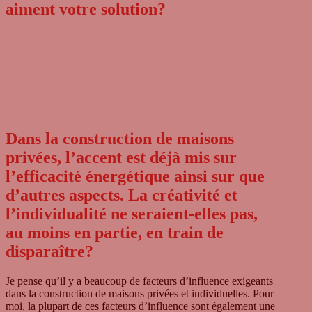
aiment votre solution?
Dans la construction de maisons
privées, l’accent est déjà mis sur
l’efficacité énergétique ainsi sur que
d’autres aspects. La créativité et
l’individualité ne seraient-elles pas,
au moins en partie, en train de
disparaître?
Je pense qu’il y a beau­coup de fac­teurs d’influence exi­geants
dans la cons­truc­tion de mai­sons pri­vées et indi­vi­du­el­les. Pour
moi, la plu­part de ces fac­teurs d’influence sont éga­le­ment une